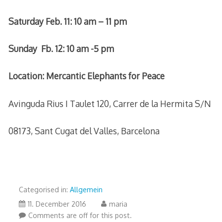
Saturday Feb. 11: 10 am – 11 pm
Sunday Fb. 12: 10 am -5 pm
Location: Mercantic Elephants for Peace
Avinguda Rius I Taulet 120, Carrer de la Hermita S/N
08173, Sant Cugat del Valles, Barcelona
Categorised in:
Allgemein
27.
11. December 2016
maria
January
Comments are off for this post.