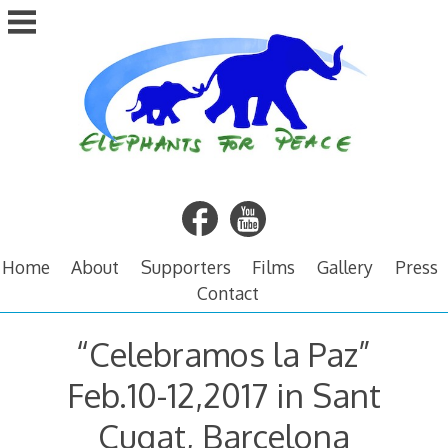
Skip
to
content
Home
About
Supporters
Films
Gallery
Press
Contact
“Celebramos la Paz”
Feb.10-12,2017 in Sant
Cugat, Barcelona